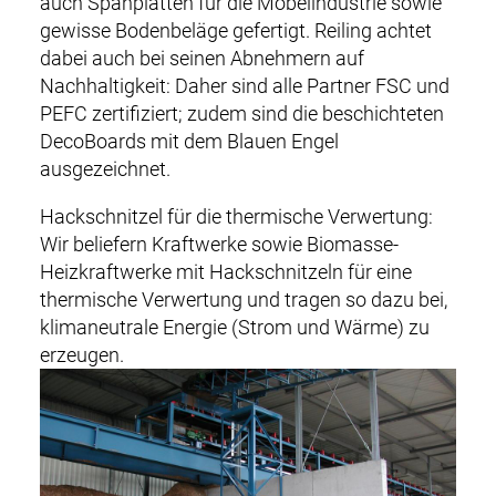
auch Spanplatten für die Möbelindustrie sowie
gewisse Bodenbeläge gefertigt. Reiling achtet
dabei auch bei seinen Abnehmern auf
Nachhaltigkeit: Daher sind alle Partner FSC und
PEFC zertifiziert; zudem sind die beschichteten
DecoBoards mit dem Blauen Engel
ausgezeichnet.
Hackschnitzel für die thermische Verwertung:
Wir beliefern Kraftwerke sowie Biomasse-
Heizkraftwerke mit Hackschnitzeln für eine
thermische Verwertung und tragen so dazu bei,
klimaneutrale Energie (Strom und Wärme) zu
erzeugen.