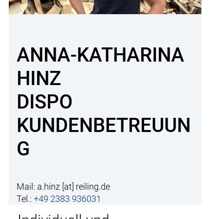
ANNA-KATHARINA
HINZ
DISPO
KUNDENBETREUUN
G
Mail:
a.hinz
[at]
reiling.de
Tel.:
+49 2383 936031