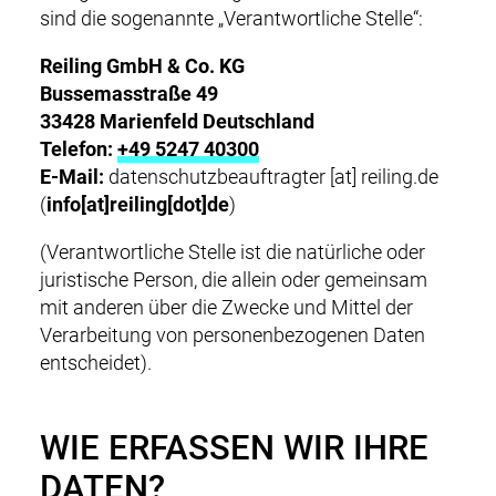
sind die sogenannte „Verantwortliche Stelle“:
Reiling GmbH & Co. KG
Bussemasstraße 49
33428 Marienfeld Deutschland
Telefon:
+49 5247 40300
E-Mail:
datenschutzbeauftragter
[at]
reiling.de
(
info[at]reiling[dot]de
)
(Verantwortliche Stelle ist die natürliche oder
juristische Person, die allein oder gemeinsam
mit anderen über die Zwecke und Mittel der
Verarbeitung von personenbezogenen Daten
entscheidet).
WIE ERFASSEN WIR IHRE
DATEN?