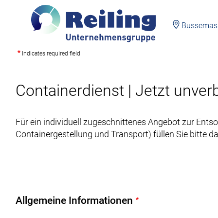
Bussemasst
Indicates required field
Direkt
zum
Inhalt
Containerdienst | Jetzt unve
Für ein individuell zugeschnittenes Angebot zur Entsor
Containergestellung und Transport) füllen Sie bitte d
Allgemeine Informationen