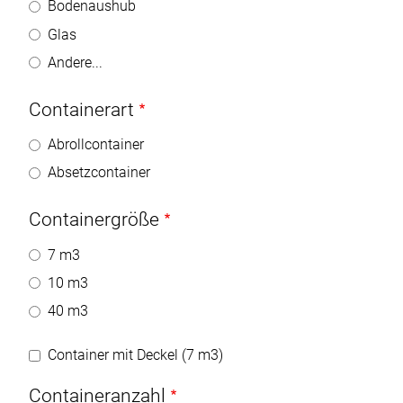
Bodenaushub
Glas
Andere...
Containerart
Abrollcontainer
Absetzcontainer
Containergröße
7 m3
10 m3
40 m3
Container mit Deckel (7 m3)
Containeranzahl