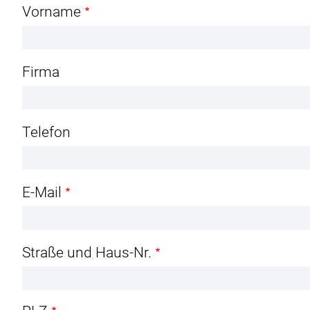
Name
Vorname
Firma
Telefon
E-Mail
Adresse
Straße und Haus-Nr.