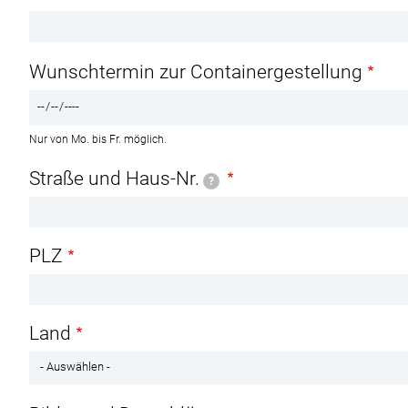
Wunschtermin zur Containergestellung
Nur von Mo. bis Fr. möglich.
Adresse zur Containergestellung
Straße und Haus-Nr.
?
PLZ
Land