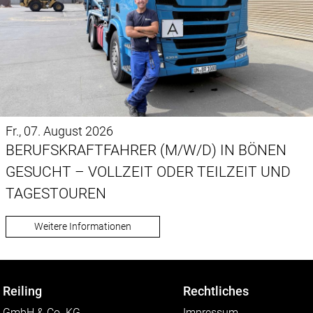
Fr., 07. August 2026
BERUFSKRAFTFAHRER (M/W/D) IN BÖNEN
GESUCHT – VOLLZEIT ODER TEILZEIT UND
TAGESTOUREN
Weitere Informationen
Reiling
Rechtliches
GmbH & Co. KG
Impressum