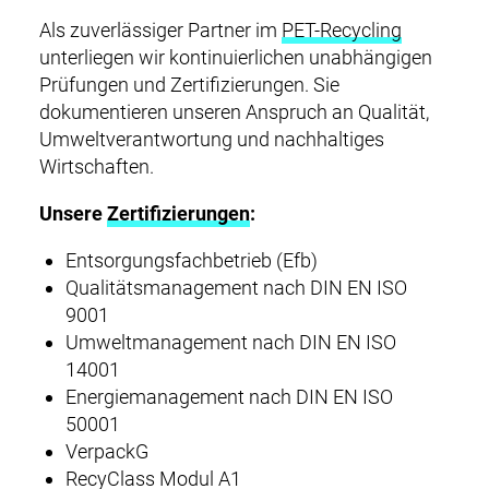
i
Als zuverlässiger Partner im
PET-Recycling
o
KONTAKT
unterliegen wir kontinuierlichen unabhängigen
n
Prüfungen und Zertifizierungen. Sie
DOWNLOADS
dokumentieren unseren Anspruch an Qualität,
Umweltverantwortung und nachhaltiges
Wirtschaften.
Unsere
Zertifizierungen
:
Entsorgungsfachbetrieb (Efb)
Qualitätsmanagement nach DIN EN ISO
9001
Umweltmanagement nach DIN EN ISO
14001
Energiemanagement nach DIN EN ISO
50001
VerpackG
RecyClass Modul A1