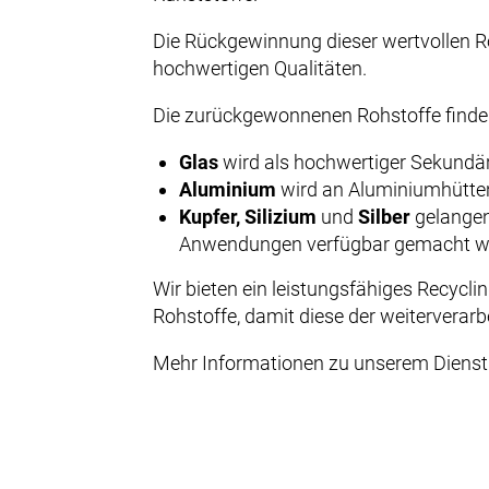
Die Rückgewinnung dieser wertvollen Ro
hochwertigen Qualitäten.
Die zurückgewonnenen Rohstoffe finden 
Glas
wird als hochwertiger Sekundä
Aluminium
wird an Aluminiumhütten
Kupfer, Silizium
und
Silber
gelangen 
Anwendungen verfügbar gemacht w
Wir bieten ein leistungsfähiges Recycl
Rohstoffe, damit diese der weiterverarb
Mehr Informationen zu unserem Dienstl