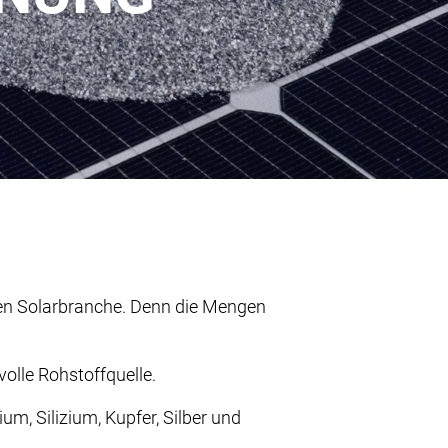
en Solarbranche. Denn die Mengen
EN
DE
olle Rohstoffquelle.
NEWS
m, Silizium, Kupfer, Silber und