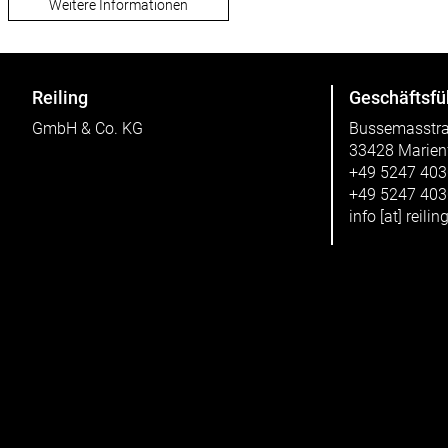
Weitere Informationen
Reiling
Geschäftsfü
GmbH & Co. KG
Bussemasstr
33428 Marien
+49 5247 40
+49 5247 40
info
[at]
reilin