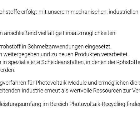
hstoffe erfolgt mit unserem mechanischen, industriellen R
RECYCL
Main
navigation
anschließend vielfältige Einsatzmöglichkeiten:
SER
rrohstoff in Schmelzanwendungen eingesetzt.
 weitergegeben und zu neuen Produkten verarbeitet.
in spezialisierte Scheideanstalten, in denen die Rohstoffe
erden.
ingverfahren für Photovoltaik-Module und ermöglichen die 
eitenden Industrie erneut als wertvolle Ressourcen zur Ve
eistungsumfang im Bereich Photovoltaik-Recycling finde