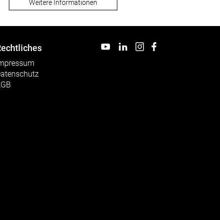
Weitere Informationen
echtliches
mpressum
atenschutz
AGB