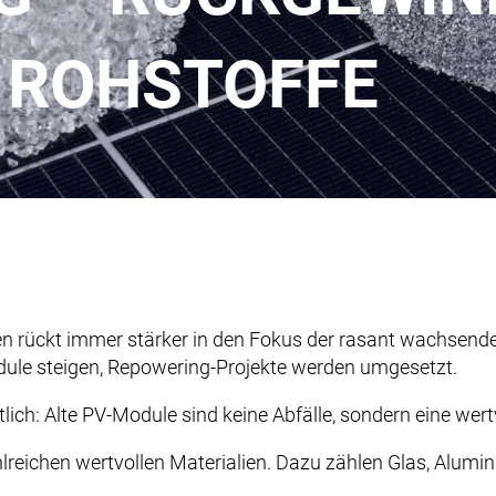
 ROHSTOFFE
n rückt immer stärker in den Fokus der rasant wachsend
ule steigen, Repowering-Projekte werden umgesetzt.
ch: Alte PV-Module sind keine Abfälle, sondern eine wertv
reichen wertvollen Materialien. Dazu zählen Glas, Aluminiu