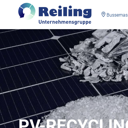
Bussemasst
Direkt
zum
Inhalt
PV-RECYCLI