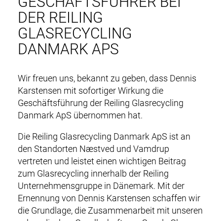
GESCHÄFTSFÜHRER BEI
DER REILING
GLASRECYCLING
DANMARK APS
Wir freuen uns, bekannt zu geben, dass Dennis
Karstensen mit sofortiger Wirkung die
Geschäftsführung der Reiling Glasrecycling
Danmark ApS übernommen hat.
Die Reiling Glasrecycling Danmark ApS ist an
den Standorten Næstved und Vamdrup
vertreten und leistet einen wichtigen Beitrag
zum Glasrecycling innerhalb der Reiling
Unternehmensgruppe in Dänemark. Mit der
DE
EN
Ernennung von Dennis Karstensen schaffen wir
M
NEWS
die Grundlage, die Zusammenarbeit mit unseren
a