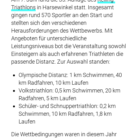
Triathlons
in Harsewinkel statt. Insgesamt
gingen rund 570 Sportler an den Start und
stellten sich den verschiedenen
Herausforderungen des Wettbewerbs. Mit
Angeboten für unterschiedliche
Leistungsniveaus bot die Veranstaltung sowohl
Einsteigern als auch erfahrenen Triathleten die
passende Distanz. Zur Auswahl standen:
Olympische Distanz: 1 km Schwimmen, 40
km Radfahren, 10 km Laufen
Volkstriathlon: 0,5 km Schwimmen, 20 km
Radfahren, 5 km Laufen
Schüler- und Schnuppertriathlon: 0,2 km
Schwimmen, 10 km Radfahren, 1,8 km
Laufen
DE
EN
M
NEWS
Die Wettbedingungen waren in diesem Jahr