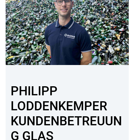
PHILIPP
LODDENKEMPER
KUNDENBETREUUN
G GLAS